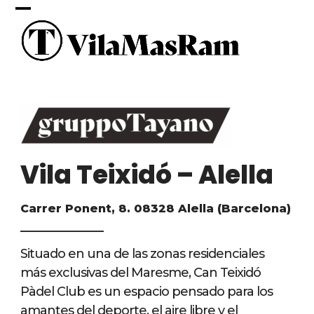
Skip
Open
Close
to
content
mobile
mobile
menu
menu
Vila Teixidó – Alella
Carrer Ponent, 8. 08328 Alella (Barcelona)
Situado en una de las zonas residenciales
más exclusivas del Maresme, Can Teixidó
Pàdel Club es un espacio pensado para los
amantes del deporte, el aire libre y el